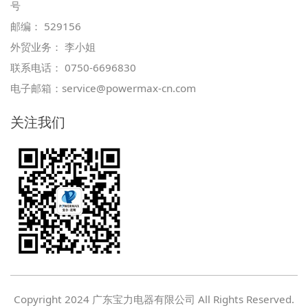
号
邮编： 529156
外贸业务： 李小姐
联系电话： 0750-6696830
电子邮箱：
service@powermax-cn.com
关注我们
Copyright 2024 广东宝力电器有限公司 All Rights Reserved.