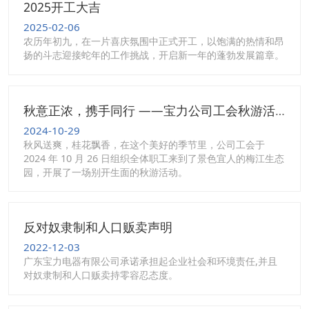
2025开工大吉
2025-02-06
农历年初九，在一片喜庆氛围中正式开工，以饱满的热情和昂
扬的斗志迎接蛇年的工作挑战，开启新一年的蓬勃发展篇章。
秋意正浓，携手同行 ——宝力公司工会秋游活动
2024-10-29
秋风送爽，桂花飘香，在这个美好的季节里，公司工会于
2024 年 10 月 26 日组织全体职工来到了景色宜人的梅江生态
园，开展了一场别开生面的秋游活动。
反对奴隶制和人口贩卖声明
2022-12-03
广东宝力电器有限公司承诺承担起企业社会和环境责任,并且
对奴隶制和人口贩卖持零容忍态度。